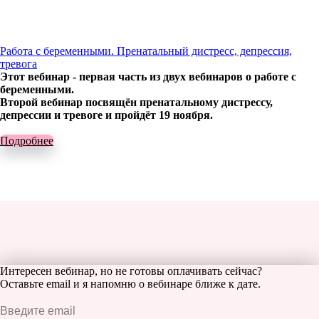
Работа с беременными. Пренатальный дистресс, депрессия,
тревога
Этот вебинар - первая часть из двух вебинаров о работе с
беременными.
Второй вебинар посвящён пренатальному дистрессу,
депрессии и тревоге и пройдёт 19 ноября.
Подробнее
Интересен вебинар, но не готовы оплачивать сейчас?
Оставьте email и я напомню о вебинаре ближе к дате.