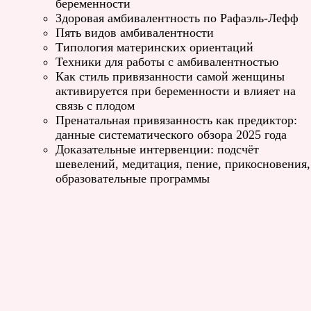
беременности
Здоровая амбивалентность по Рафаэль-Лефф
Пять видов амбивалентности
Типология материнских ориентаций
Техники для работы с амбивалентностью
Как стиль привязанности самой женщины
активируется при беременности и влияет на
связь с плодом
Пренатальная привязанность как предиктор:
данные систематического обзора 2025 года
Доказательные интервенции: подсчёт
шевелений, медитация, пение, прикосновения,
образовательные программы