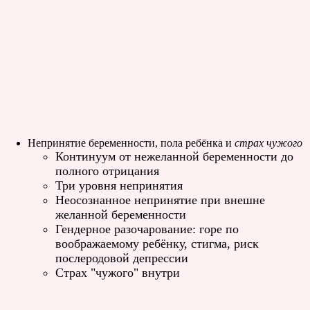
Непринятие беременности, пола ребёнка и
страх чужого
Континуум от нежеланной беременности до
полного отрицания
Три уровня непринятия
Неосознанное непринятие при внешне
желанной беременности
Гендерное разочарование: горе по
воображаемому ребёнку, стигма, риск
послеродовой депрессии
Страх "чужого" внутри