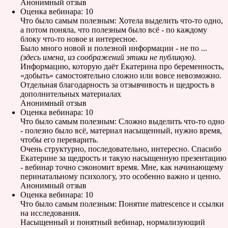
Анонимный отзыв
Оценка вебинара: 10
Что было самым полезным: Хотела выделить что-то одно,
а потом поняла, что полезным было всё - по каждому
блоку что-то новое и интересное.
Было много новой и полезной информации - не по ...
(здесь имена, из соображений этики не публикую)
.
Информацию, которую даёт Екатерина про беременность,
«добыть» самостоятельно сложно или вовсе невозможно.
Отдельная благодарность за отзывчивость и щедрость в
дополнительных материалах
Анонимный отзыв
Оценка вебинара: 10
Что было самым полезным: Сложно выделить что-то одно
- полезно было всё, материал насыщенный, нужно время,
чтобы его переварить.
Очень структурно, последовательно, интересно. Спасибо
Екатерине за щедрость и такую насыщенную презентацию
- вебинар точно сэкономит время. Мне, как начинающему
перинатальному психологу, это особенно важно и ценно.
Анонимный отзыв
Оценка вебинара: 10
Что было самым полезным: Понятие matrescence и ссылки
на исследования.
Насыщенный и понятный вебинар, нормализующий